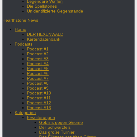
Legendäre Waffen
Die Spellstones
Unidentifizierte Gegenstände
Hearthstone News
Home
DER HEXENWALD
Kartendatenbank
Podcasts
Podcast #1
Podcast #2
Podcast #3
Podcast #4
Podcast #5
Podcast #6
Podcast #7
Podcast #8
Podcast #9
Podcast #10
Podcast #11
Podcast #12
Podcast #13
Kategorien
Erweiterungen
Goblins gegen Gnome
Der Schwarzfels
Das große Turnier