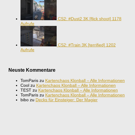
CS2: #Dust2 3K [flick shoot]
1178
Aufrufe
CS2: #Train 3K [terrified]
1202
Aufrufe
Neuste Kommentare
TomParis
zu
Kartenchaos Klonball – Alle Informationen
Cool
zu
Kartenchaos Klonball – Alle Informationen
TEST
zu
Kartenchaos Klonball – Alle Informationen
TomParis
zu
Kartenchaos Klonball – Alle Informationen
bibo
zu
Decks für Einsteiger: Der Magier