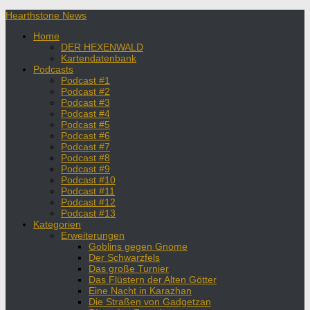
Hearthstone News
Home
DER HEXENWALD
Kartendatenbank
Podcasts
Podcast #1
Podcast #2
Podcast #3
Podcast #4
Podcast #5
Podcast #6
Podcast #7
Podcast #8
Podcast #9
Podcast #10
Podcast #11
Podcast #12
Podcast #13
Kategorien
Erweiterungen
Goblins gegen Gnome
Der Schwarzfels
Das große Turnier
Das Flüstern der Alten Götter
Eine Nacht in Karazhan
Die Straßen von Gadgetzan