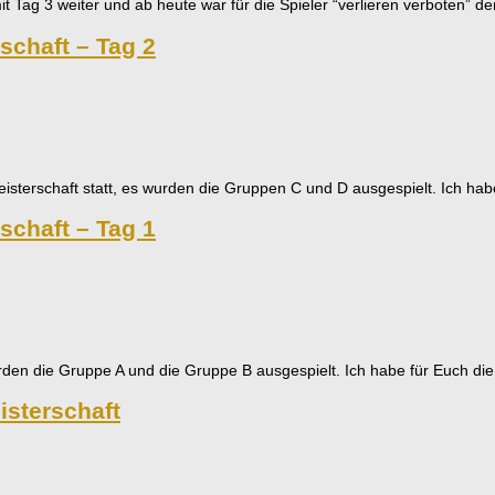
t Tag 3 weiter und ab heute war für die Spieler “verlieren verboten” 
chaft – Tag 2
sterschaft statt, es wurden die Gruppen C und D ausgespielt. Ich hab
chaft – Tag 1
urden die Gruppe A und die Gruppe B ausgespielt. Ich habe für Euch d
sterschaft