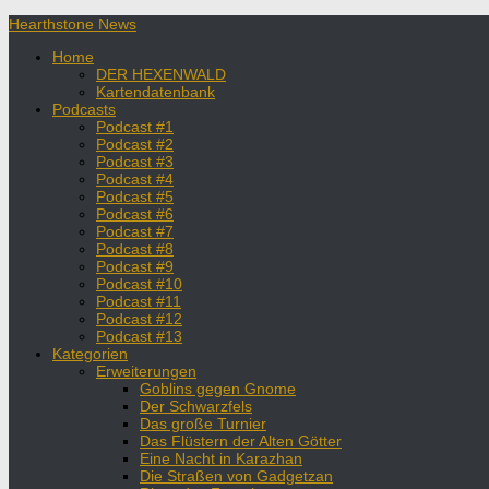
Hearthstone News
Home
DER HEXENWALD
Kartendatenbank
Podcasts
Podcast #1
Podcast #2
Podcast #3
Podcast #4
Podcast #5
Podcast #6
Podcast #7
Podcast #8
Podcast #9
Podcast #10
Podcast #11
Podcast #12
Podcast #13
Kategorien
Erweiterungen
Goblins gegen Gnome
Der Schwarzfels
Das große Turnier
Das Flüstern der Alten Götter
Eine Nacht in Karazhan
Die Straßen von Gadgetzan