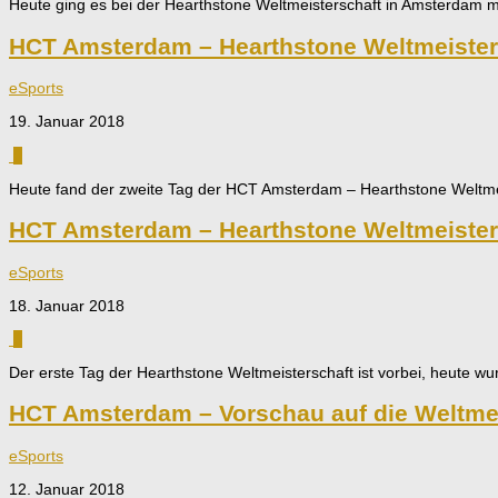
Heute ging es bei der Hearthstone Weltmeisterschaft in Amsterdam mi
HCT Amsterdam – Hearthstone Weltmeisters
eSports
19. Januar 2018
0
Heute fand der zweite Tag der HCT Amsterdam – Hearthstone Weltmei
HCT Amsterdam – Hearthstone Weltmeisters
eSports
18. Januar 2018
0
Der erste Tag der Hearthstone Weltmeisterschaft ist vorbei, heute w
HCT Amsterdam – Vorschau auf die Weltmei
eSports
12. Januar 2018