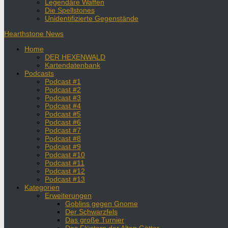
Legendäre Waffen
Die Spellstones
Unidentifizierte Gegenstände
Hearthstone News
Home
DER HEXENWALD
Kartendatenbank
Podcasts
Podcast #1
Podcast #2
Podcast #3
Podcast #4
Podcast #5
Podcast #6
Podcast #7
Podcast #8
Podcast #9
Podcast #10
Podcast #11
Podcast #12
Podcast #13
Kategorien
Erweiterungen
Goblins gegen Gnome
Der Schwarzfels
Das große Turnier