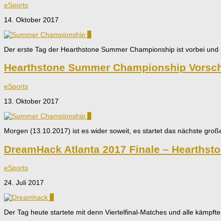
eSports
14. Oktober 2017
1
Der erste Tag der Hearthstone Summer Championship ist vorbei und i
Hearthstone Summer Championship Vorsc
eSports
13. Oktober 2017
2
Morgen (13.10.2017) ist es wider soweit, es startet das nächste gr
DreamHack Atlanta 2017 Finale – Hearthsto
eSports
24. Juli 2017
0
Der Tag heute startete mit denn Viertelfinal-Matches und alle kämpft