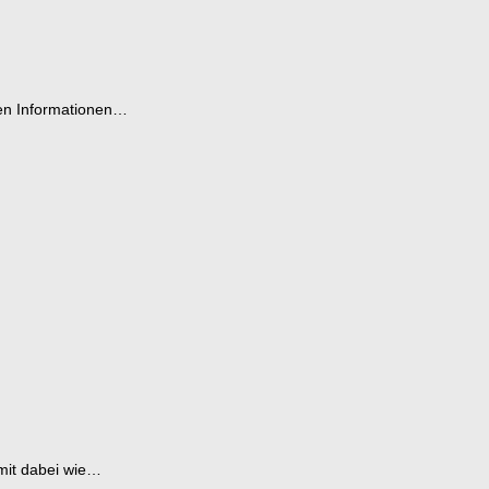
gen Informationen…
 mit dabei wie…