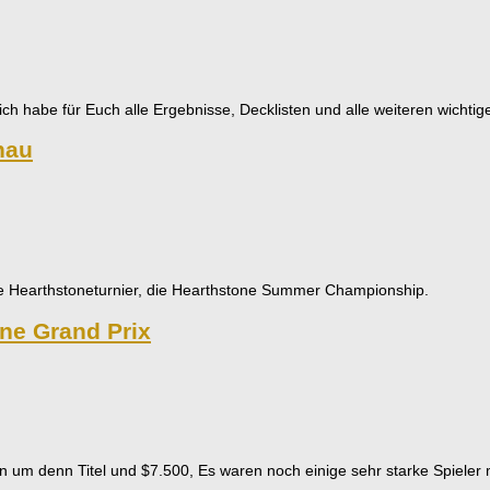
ch habe für Euch alle Ergebnisse, Decklisten und alle weiteren wichti
hau
oße Hearthstoneturnier, die Hearthstone Summer Championship.
ne Grand Prix
en um denn Titel und $7.500, Es waren noch einige sehr starke Spieler