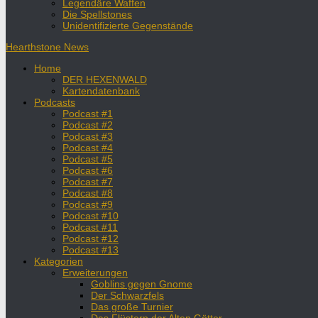
Legendäre Waffen
Die Spellstones
Unidentifizierte Gegenstände
Hearthstone News
Home
DER HEXENWALD
Kartendatenbank
Podcasts
Podcast #1
Podcast #2
Podcast #3
Podcast #4
Podcast #5
Podcast #6
Podcast #7
Podcast #8
Podcast #9
Podcast #10
Podcast #11
Podcast #12
Podcast #13
Kategorien
Erweiterungen
Goblins gegen Gnome
Der Schwarzfels
Das große Turnier