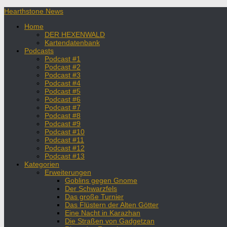
Hearthstone News
Home
DER HEXENWALD
Kartendatenbank
Podcasts
Podcast #1
Podcast #2
Podcast #3
Podcast #4
Podcast #5
Podcast #6
Podcast #7
Podcast #8
Podcast #9
Podcast #10
Podcast #11
Podcast #12
Podcast #13
Kategorien
Erweiterungen
Goblins gegen Gnome
Der Schwarzfels
Das große Turnier
Das Flüstern der Alten Götter
Eine Nacht in Karazhan
Die Straßen von Gadgetzan