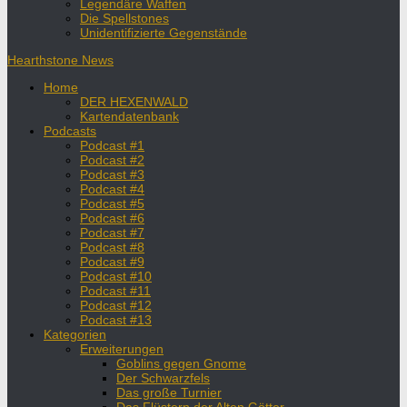
Legendäre Waffen
Die Spellstones
Unidentifizierte Gegenstände
Hearthstone News
Home
DER HEXENWALD
Kartendatenbank
Podcasts
Podcast #1
Podcast #2
Podcast #3
Podcast #4
Podcast #5
Podcast #6
Podcast #7
Podcast #8
Podcast #9
Podcast #10
Podcast #11
Podcast #12
Podcast #13
Kategorien
Erweiterungen
Goblins gegen Gnome
Der Schwarzfels
Das große Turnier