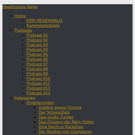
Hearthstone News
Home
DER HEXENWALD
Kartendatenbank
Podcasts
Podcast #1
Podcast #2
Podcast #3
Podcast #4
Podcast #5
Podcast #6
Podcast #7
Podcast #8
Podcast #9
Podcast #10
Podcast #11
Podcast #12
Podcast #13
Kategorien
Erweiterungen
Goblins gegen Gnome
Der Schwarzfels
Das große Turnier
Das Flüstern der Alten Götter
Eine Nacht in Karazhan
Die Straßen von Gadgetzan