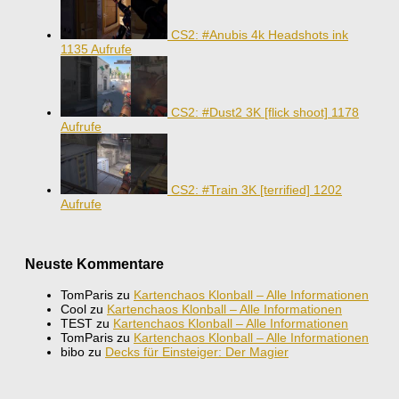
CS2: #Anubis 4k Headshots ink
1135 Aufrufe
CS2: #Dust2 3K [flick shoot]
1178
Aufrufe
CS2: #Train 3K [terrified]
1202
Aufrufe
Neuste Kommentare
TomParis
zu
Kartenchaos Klonball – Alle Informationen
Cool
zu
Kartenchaos Klonball – Alle Informationen
TEST
zu
Kartenchaos Klonball – Alle Informationen
TomParis
zu
Kartenchaos Klonball – Alle Informationen
bibo
zu
Decks für Einsteiger: Der Magier