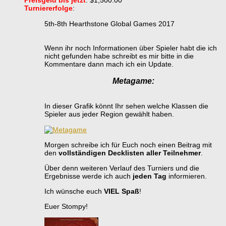
Preisgeld bis jetzt
: $1,500.00
Turniererfolge
:
5th-8th Hearthstone Global Games 2017
Wenn ihr noch Informationen über Spieler habt die ich
nicht gefunden habe schreibt es mir bitte in die
Kommentare dann mach ich ein Update.
Metagame:
In dieser Grafik könnt Ihr sehen welche Klassen die
Spieler aus jeder Region gewählt haben.
Morgen schreibe ich für Euch noch einen Beitrag mit
den
vollständigen Decklisten aller Teilnehmer
.
Über denn weiteren Verlauf des Turniers und die
Ergebnisse werde ich auch
jeden Tag
informieren.
Ich wünsche euch
VIEL Spaß
!
Euer Stompy!