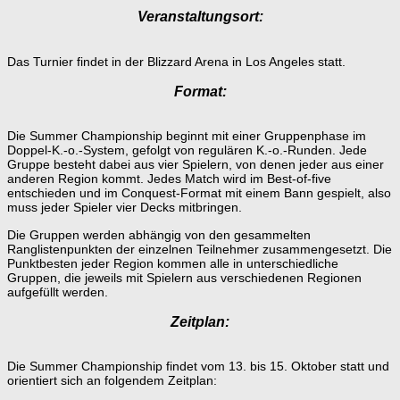
Veranstaltungsort:
Das Turnier findet in der Blizzard Arena in Los Angeles statt.
Format:
Die Summer Championship beginnt mit einer Gruppenphase im
Doppel-K.-o.-System, gefolgt von regulären K.-o.-Runden. Jede
Gruppe besteht dabei aus vier Spielern, von denen jeder aus einer
anderen Region kommt. Jedes Match wird im Best-of-five
entschieden und im Conquest-Format mit einem Bann gespielt, also
muss jeder Spieler vier Decks mitbringen.
Die Gruppen werden abhängig von den gesammelten
Ranglistenpunkten der einzelnen Teilnehmer zusammengesetzt. Die
Punktbesten jeder Region kommen alle in unterschiedliche
Gruppen, die jeweils mit Spielern aus verschiedenen Regionen
aufgefüllt werden.
Zeitplan:
Die Summer Championship findet vom 13. bis 15. Oktober statt und
orientiert sich an folgendem Zeitplan: