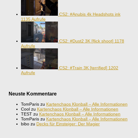
CS2: #Anubis 4k Headshots ink
1135 Aufrufe
CS2: #Dust2 3K [flick shoot]
1178
Aufrufe
CS2: #Train 3K [terrified]
1202
Aufrufe
Neuste Kommentare
TomParis
zu
Kartenchaos Klonball – Alle Informationen
Cool
zu
Kartenchaos Klonball – Alle Informationen
TEST
zu
Kartenchaos Klonball – Alle Informationen
TomParis
zu
Kartenchaos Klonball – Alle Informationen
bibo
zu
Decks für Einsteiger: Der Magier