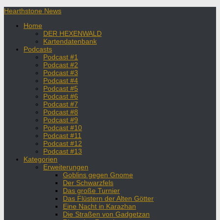
Hearthstone News
Home
DER HEXENWALD
Kartendatenbank
Podcasts
Podcast #1
Podcast #2
Podcast #3
Podcast #4
Podcast #5
Podcast #6
Podcast #7
Podcast #8
Podcast #9
Podcast #10
Podcast #11
Podcast #12
Podcast #13
Kategorien
Erweiterungen
Goblins gegen Gnome
Der Schwarzfels
Das große Turnier
Das Flüstern der Alten Götter
Eine Nacht in Karazhan
Die Straßen von Gadgetzan