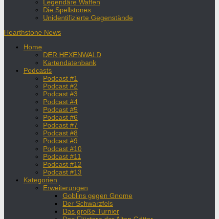
Legendäre Waffen
Die Spellstones
Unidentifizierte Gegenstände
Hearthstone News
Home
DER HEXENWALD
Kartendatenbank
Podcasts
Podcast #1
Podcast #2
Podcast #3
Podcast #4
Podcast #5
Podcast #6
Podcast #7
Podcast #8
Podcast #9
Podcast #10
Podcast #11
Podcast #12
Podcast #13
Kategorien
Erweiterungen
Goblins gegen Gnome
Der Schwarzfels
Das große Turnier