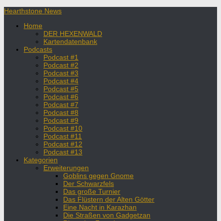
Hearthstone News
Home
DER HEXENWALD
Kartendatenbank
Podcasts
Podcast #1
Podcast #2
Podcast #3
Podcast #4
Podcast #5
Podcast #6
Podcast #7
Podcast #8
Podcast #9
Podcast #10
Podcast #11
Podcast #12
Podcast #13
Kategorien
Erweiterungen
Goblins gegen Gnome
Der Schwarzfels
Das große Turnier
Das Flüstern der Alten Götter
Eine Nacht in Karazhan
Die Straßen von Gadgetzan