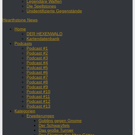
Legendäre Waffen
Die Spellstones
Unidentifizierte Gegenstände
Hearthstone News
Home
DER HEXENWALD
Kartendatenbank
Podcasts
Podcast #1
Podcast #2
Podcast #3
Podcast #4
Podcast #5
Podcast #6
Podcast #7
Podcast #8
Podcast #9
Podcast #10
Podcast #11
Podcast #12
Podcast #13
Kategorien
Erweiterungen
Goblins gegen Gnome
Der Schwarzfels
Das große Turnier