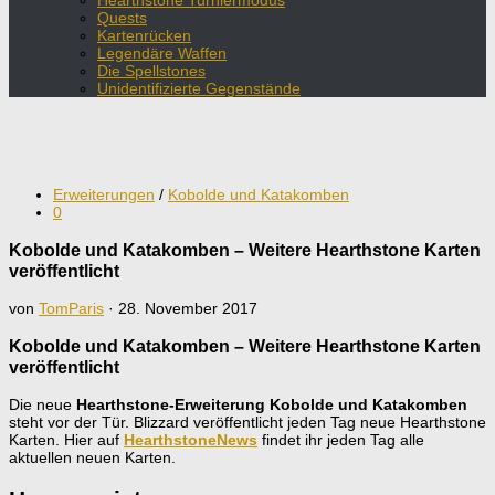
Hearthstone Turniermodus
Quests
Kartenrücken
Legendäre Waffen
Die Spellstones
Unidentifizierte Gegenstände
Erweiterungen
/
Kobolde und Katakomben
0
Kobolde und Katakomben – Weitere Hearthstone Karten
veröffentlicht
von
TomParis
·
28. November 2017
Kobolde und Katakomben – Weitere Hearthstone Karten
veröffentlicht
Die neue
Hearthstone-Erweiterung Kobolde und Katakomben
steht vor der Tür. Blizzard veröffentlicht jeden Tag neue Hearthstone
Karten. Hier auf
HearthstoneNews
findet ihr jeden Tag alle
aktuellen neuen Karten.