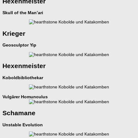
Hexenmeister
Skull of the Man’ari
Krieger
Geosculptor Yip
Hexenmeister
Koboldbibliothekar
Vulgärer Homunculus
Schamane
Unstable Evolution