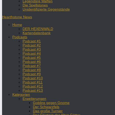
Legendäre Waffen
Die Spellstones
Unidentifizierte Gegenstände
Hearthstone News
Home
DER HEXENWALD
Kartendatenbank
Podcasts
Podcast #1
Podcast #2
Podcast #3
Podcast #4
Podcast #5
Podcast #6
Podcast #7
Podcast #8
Podcast #9
Podcast #10
Podcast #11
Podcast #12
Podcast #13
Kategorien
Erweiterungen
Goblins gegen Gnome
Der Schwarzfels
Das große Turnier