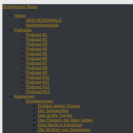
Hearthstone News
Home
DER HEXENWALD
Kartendatenbank
Podcasts
Podcast #1
Podcast #2
Podcast #3
Podcast #4
Podcast #5
Podcast #6
Podcast #7
Podcast #8
Podcast #9
Podcast #10
Podcast #11
Podcast #12
Podcast #13
Kategorien
Erweiterungen
Goblins gegen Gnome
Der Schwarzfels
Das große Turnier
Das Flüstern der Alten Götter
Eine Nacht in Karazhan
Die Straßen von Gadgetzan