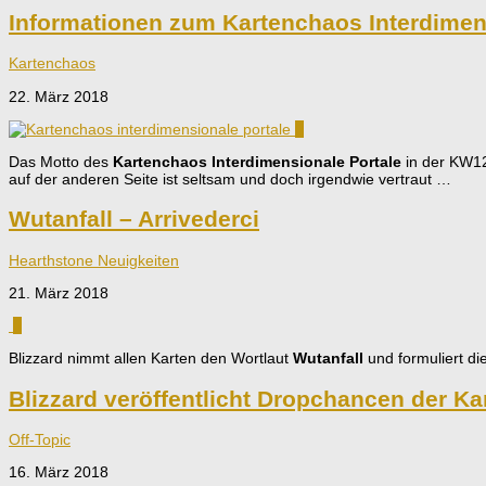
Informationen zum Kartenchaos Interdimen
Kartenchaos
22. März 2018
0
Das Motto des
Kartenchaos Interdimensionale Portale
in der KW12
auf der anderen Seite ist seltsam und doch irgendwie vertraut …
Wutanfall – Arrivederci
Hearthstone Neuigkeiten
21. März 2018
0
Blizzard nimmt allen Karten den Wortlaut
Wutanfall
und formuliert di
Blizzard veröffentlicht Dropchancen der K
Off-Topic
16. März 2018