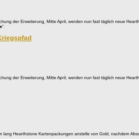
tlichung der Erweiterung, Mitte April, werden nun fast täglich neue Hea
ge
“.
Kriegspfad
tlichung der Erweiterung, Mitte April, werden nun fast täglich neue Hea
en lang Hearthstone Kartenpackungen anstelle von Gold, nachdem Absc