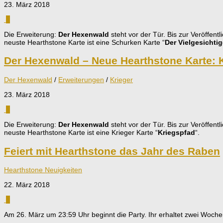
23. März 2018
0
Die Erweiterung:
Der Hexenwald
steht vor der Tür. Bis zur Veröffen
neuste Hearthstone Karte ist eine Schurken Karte “
Der Vielgesichti
Der Hexenwald – Neue Hearthstone Karte: 
Der Hexenwald
/
Erweiterungen
/
Krieger
23. März 2018
0
Die Erweiterung:
Der Hexenwald
steht vor der Tür. Bis zur Veröffen
neuste Hearthstone Karte ist eine Krieger Karte “
Kriegspfad
“.
Feiert mit Hearthstone das Jahr des Raben
Hearthstone Neuigkeiten
22. März 2018
1
Am 26. März um 23:59 Uhr beginnt die Party. Ihr erhaltet zwei Woch