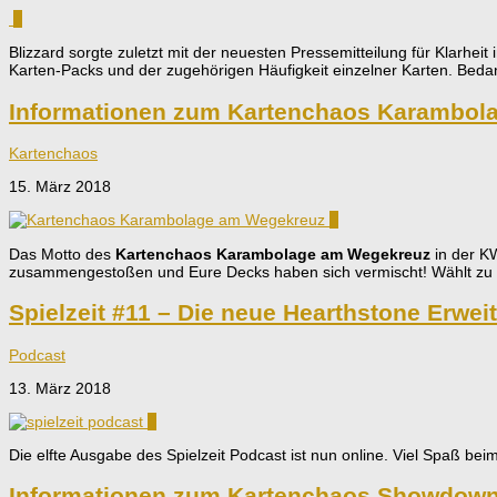
0
Blizzard sorgte zuletzt mit der neuesten Pressemitteilung für Klarheit
Karten-Packs und der zugehörigen Häufigkeit einzelner Karten. Beda
Informationen zum Kartenchaos Karambol
Kartenchaos
15. März 2018
0
Das Motto des
Kartenchaos Karambolage am Wegekreuz
in der KW
zusammengestoßen und Eure Decks haben sich vermischt! Wählt zu
Spielzeit #11 – Die neue Hearthstone Erwei
Podcast
13. März 2018
0
Die elfte Ausgabe des Spielzeit Podcast ist nun online. Viel Spaß b
Informationen zum Kartenchaos Showdown