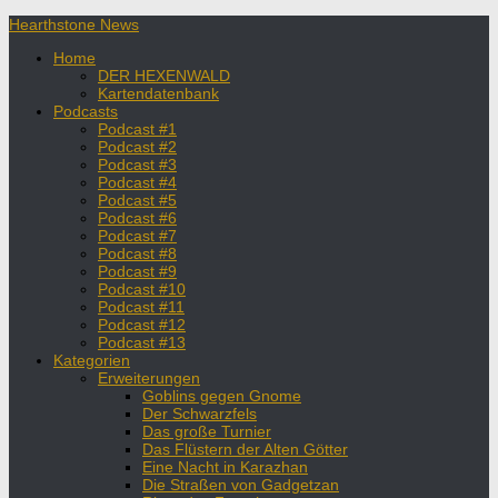
Hearthstone News
Home
DER HEXENWALD
Kartendatenbank
Podcasts
Podcast #1
Podcast #2
Podcast #3
Podcast #4
Podcast #5
Podcast #6
Podcast #7
Podcast #8
Podcast #9
Podcast #10
Podcast #11
Podcast #12
Podcast #13
Kategorien
Erweiterungen
Goblins gegen Gnome
Der Schwarzfels
Das große Turnier
Das Flüstern der Alten Götter
Eine Nacht in Karazhan
Die Straßen von Gadgetzan