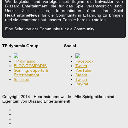
Wir begleiten und verfolgen seit Beginn die Entwickler von
Blizzard Entertainment, die für das Spiel verantwortlich sind.
Unser Ziel ist es, Informationen über das Spiel
HearthstoneNews
für die Community in Erfahrung zu bringen
und sie gesammelt auf unserer Fansite bereit zu stellen.
Eine Seite von der Community für die Community.
TP dynamic Group
Social
TP dynamic
Facebook
BLOG:TOMPARIS
Twitter
Gaming, eSports &
YouTube
Entertainment
Steam
Spielzeit
Twitch
PayPal
Copyright 2014 - Hearthstonenews.de - Alle Spielgrafiken sind
Eigentum von Blizzard Entertainment!