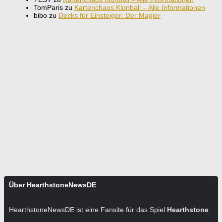
TomParis
zu
Kartenchaos Klonball – Alle Informationen
bibo
zu
Decks für Einsteiger: Der Magier
Über HearthstoneNewsDE
HearthstoneNewsDE ist eine Fansite für das Spiel
Hearthstone