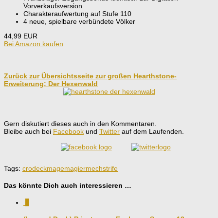
Vorverkaufsversion
Charakteraufwertung auf Stufe 110
4 neue, spielbare verbündete Völker
44,99 EUR
Bei Amazon kaufen
Zurück zur Übersichtsseite zur großen Hearthstone-
Erweiterung: Der Hexenwald
Gern diskutiert dieses auch in den Kommentaren.
Bleibe auch bei
Facebook
und
Twitter
auf dem Laufenden.
Tags:
cro
deck
mage
magier
mech
strife
Das könnte Dich auch interessieren …
5