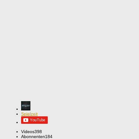
Spielzeit
Videos
398
Abonnenten
184