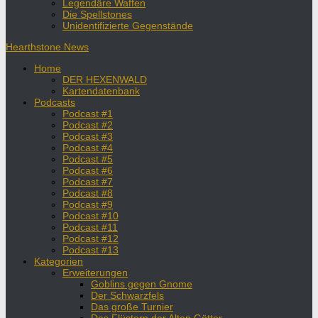
Legendäre Waffen
Die Spellstones
Unidentifizierte Gegenstände
Hearthstone News
Home
DER HEXENWALD
Kartendatenbank
Podcasts
Podcast #1
Podcast #2
Podcast #3
Podcast #4
Podcast #5
Podcast #6
Podcast #7
Podcast #8
Podcast #9
Podcast #10
Podcast #11
Podcast #12
Podcast #13
Kategorien
Erweiterungen
Goblins gegen Gnome
Der Schwarzfels
Das große Turnier