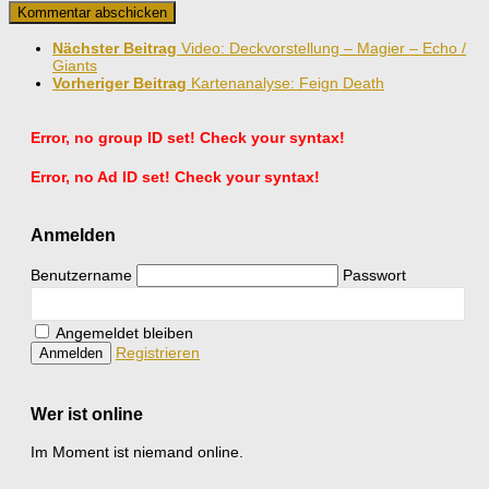
Nächster Beitrag
Video: Deckvorstellung – Magier – Echo /
Giants
Vorheriger Beitrag
Kartenanalyse: Feign Death
Error, no group ID set! Check your syntax!
Error, no Ad ID set! Check your syntax!
Anmelden
Benutzername
Passwort
Angemeldet bleiben
Registrieren
Wer ist online
Im Moment ist niemand online.