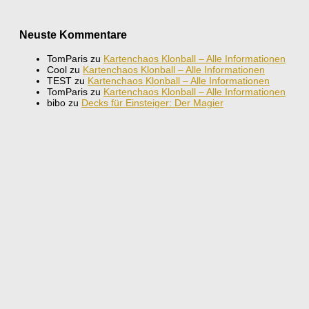
Neuste Kommentare
TomParis
zu
Kartenchaos Klonball – Alle Informationen
Cool
zu
Kartenchaos Klonball – Alle Informationen
TEST
zu
Kartenchaos Klonball – Alle Informationen
TomParis
zu
Kartenchaos Klonball – Alle Informationen
bibo
zu
Decks für Einsteiger: Der Magier