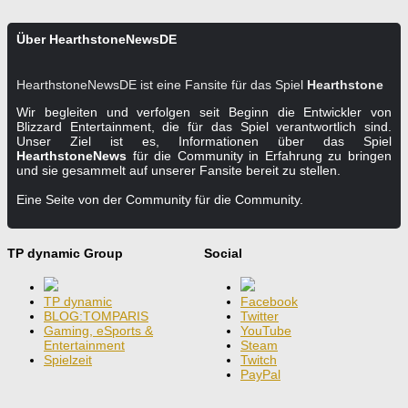
Über HearthstoneNewsDE
HearthstoneNewsDE ist eine Fansite für das Spiel
Hearthstone
Wir begleiten und verfolgen seit Beginn die Entwickler von
Blizzard Entertainment, die für das Spiel verantwortlich sind.
Unser Ziel ist es, Informationen über das Spiel
HearthstoneNews
für die Community in Erfahrung zu bringen
und sie gesammelt auf unserer Fansite bereit zu stellen.
Eine Seite von der Community für die Community.
TP dynamic Group
Social
TP dynamic
Facebook
BLOG:TOMPARIS
Twitter
Gaming, eSports &
YouTube
Entertainment
Steam
Spielzeit
Twitch
PayPal