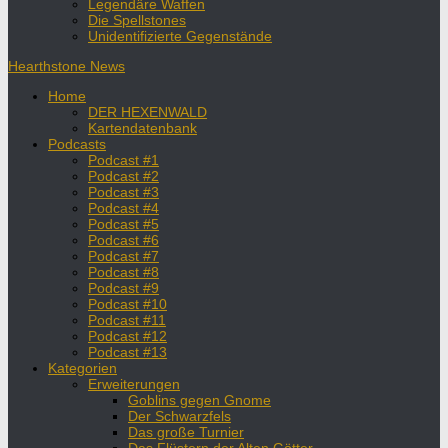
Legendäre Waffen
Die Spellstones
Unidentifizierte Gegenstände
Hearthstone News
Home
DER HEXENWALD
Kartendatenbank
Podcasts
Podcast #1
Podcast #2
Podcast #3
Podcast #4
Podcast #5
Podcast #6
Podcast #7
Podcast #8
Podcast #9
Podcast #10
Podcast #11
Podcast #12
Podcast #13
Kategorien
Erweiterungen
Goblins gegen Gnome
Der Schwarzfels
Das große Turnier