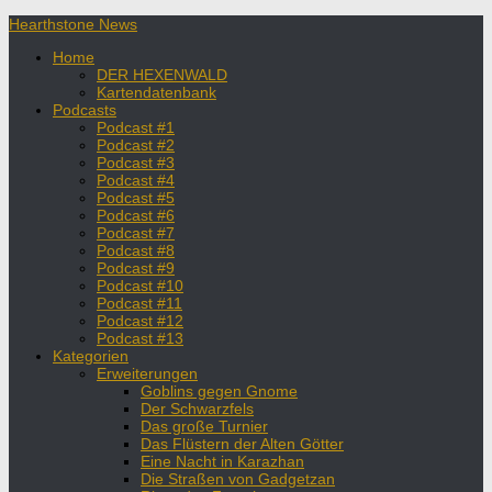
Hearthstone News
Home
DER HEXENWALD
Kartendatenbank
Podcasts
Podcast #1
Podcast #2
Podcast #3
Podcast #4
Podcast #5
Podcast #6
Podcast #7
Podcast #8
Podcast #9
Podcast #10
Podcast #11
Podcast #12
Podcast #13
Kategorien
Erweiterungen
Goblins gegen Gnome
Der Schwarzfels
Das große Turnier
Das Flüstern der Alten Götter
Eine Nacht in Karazhan
Die Straßen von Gadgetzan