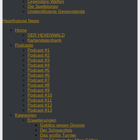
Legendäre Waffen
Die Spellstones
Unidentifizierte Gegenstände
Hearthstone News
Home
DER HEXENWALD
Kartendatenbank
Podcasts
Podcast #1
Podcast #2
Podcast #3
Podcast #4
Podcast #5
Podcast #6
Podcast #7
Podcast #8
Podcast #9
Podcast #10
Podcast #11
Podcast #12
Podcast #13
Kategorien
Erweiterungen
Goblins gegen Gnome
Der Schwarzfels
Das große Turnier