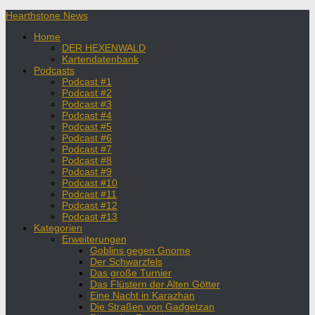
Hearthstone News
Home
DER HEXENWALD
Kartendatenbank
Podcasts
Podcast #1
Podcast #2
Podcast #3
Podcast #4
Podcast #5
Podcast #6
Podcast #7
Podcast #8
Podcast #9
Podcast #10
Podcast #11
Podcast #12
Podcast #13
Kategorien
Erweiterungen
Goblins gegen Gnome
Der Schwarzfels
Das große Turnier
Das Flüstern der Alten Götter
Eine Nacht in Karazhan
Die Straßen von Gadgetzan