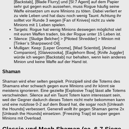
[Backstab], [Blade Flurry] und [SI:7 Agent] auf dem Papier
sehr gut gegen euch aussehen, muss Rogue häufig seine
Waffe einsetzen um eure Minions zu töten. Dabei verliert er
zu viele Leben und hat dazu noch wenig Taunt. Achtung ihr
solltet vor Runde 3 wegen [Fan of Knives] nicht zu viele
Minions mit 1 Leben spielen.
Targets: Rogue hat wenig Minions deswegen möglichst viel
mit euren Waffen traden, bis der Rogue unter 15 Leben ist.
Silence: [Sludge Belcher] > [Piloted Shredder] > Minion mit
[Tinker’s Sharpsword Oil].
Mulligan: Keep: [Leper Gnome], [Mad Scientist], [Animal
Companion], [Glaivezooka], [Eaglehorn Bow], [Knife Juggler]
würde ich wegen [Backstab] nur behalten, wenn kein anderes
Minion und keine Waffe auf der Hand ist.
Shaman
Shaman wird eher selten gespielt. Prinzipiell sind die Totems des
Shamans eher schwach gegen eure Minions und ihr könnt sie
meistens ignorieren. Eine gezielte [Explosive Trap] lässt alle Totems
verschwinden. Silence auf ein Taunt Totem kann interessant sein,
weil der Gegner dadurch dieses Totem nicht mehr bekommen kann
und eine nutzlose 0-2 auf dem Board hat, die sogar noch [Unleash
the Hounds] verbessert. Generell wollt ihr gegen Shaman gerne 2x
[Unleash the Hounds] einsetzen. [Freezing Trap] ist super gegen
Minions mit Overload.
Classic und Mech Shaman (ca. 6-7 Siege