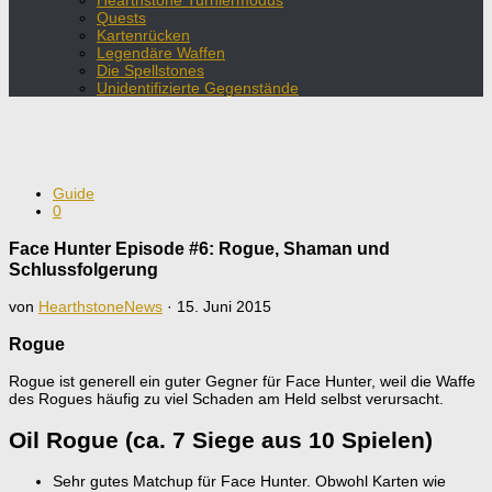
Hearthstone Turniermodus
Quests
Kartenrücken
Legendäre Waffen
Die Spellstones
Unidentifizierte Gegenstände
Guide
0
Face Hunter Episode #6: Rogue, Shaman und
Schlussfolgerung
von
HearthstoneNews
·
15. Juni 2015
Rogue
Rogue ist generell ein guter Gegner für Face Hunter, weil die Waffe
des Rogues häufig zu viel Schaden am Held selbst verursacht.
Oil Rogue (ca. 7 Siege aus 10 Spielen)
Sehr gutes Matchup für Face Hunter. Obwohl Karten wie