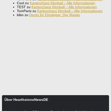
Cool
zu
Kartenchaos Klonball – Alle Informationen
TEST
zu
Kartenchaos Klonball – Alle Informationen
TomParis
zu
Kartenchaos Klonball – Alle Informationen
bibo
zu
Decks für Einsteiger: Der Magier
Über HearthstoneNewsDE