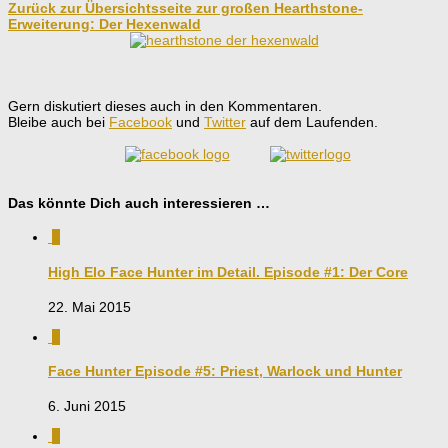
Zurück zur Übersichtsseite zur großen Hearthstone-
Erweiterung: Der Hexenwald
Gern diskutiert dieses auch in den Kommentaren.
Bleibe auch bei
Facebook
und
Twitter
auf dem Laufenden.
Das könnte Dich auch interessieren …
5
High Elo Face Hunter im Detail. Episode #1: Der Core
22. Mai 2015
0
Face Hunter Episode #5: Priest, Warlock und Hunter
6. Juni 2015
4